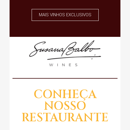
MAIS VINHOS EXCLUSIVOS
CONHEÇA
NOSSO
RESTAURANTE