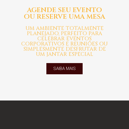
AGENDE SEU EVENTO
OU RESERVE UMA MESA
UM AMBIENTE TOTALMENTE
PLANEJADO, PERFEITO PARA
CELEBRAR EVENTOS
CORPORATIVOS E REUNIÕES OU
SIMPLESMENTE DESFRUTAR DE
UM JANTAR ESPECIAL
SAIBA MAIS