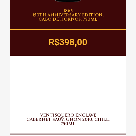
1865
150TH ANNIVERSARY EDITION,
CABO DE HORNOS, 750ML
R$398,00
VENTISQUERO ENCLAVE
CABERNET SAUVIGNON 2010, CHILE,
750ML