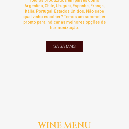
rótulos produzidos em países como
Argentina, Chile, Uruguai, Espanha, França,
Itália, Portugal, Estados Unidos. Não sabe
qual vinho escolher? Temos um sommelier
pronto para indicar as melhores opções de
harmonização.
SAIBA MAIS
WINE MENU