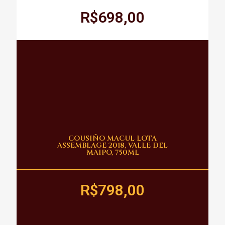
R$698,00
COUSIÑO MACUL LOTA
ASSEMBLAGE 2018, VALLE DEL
MAIPO, 750ML
R$798,00