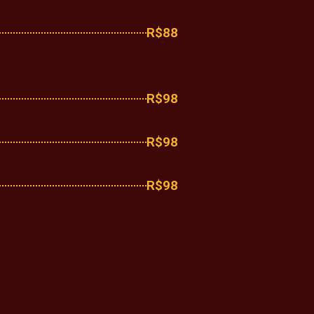
R$88
R$98
R$98
R$98