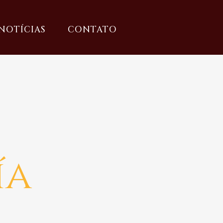
NOTÍCIAS
CONTATO
ía