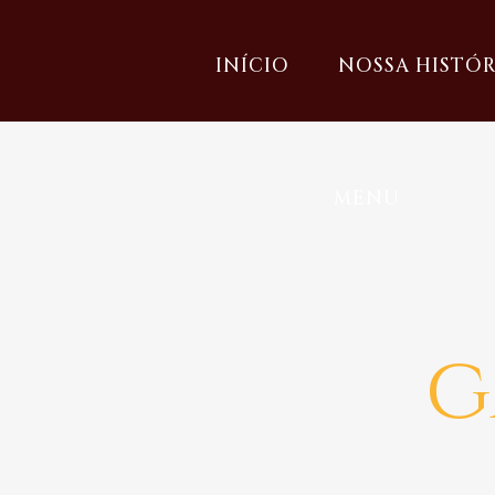
INÍCIO
NOSSA HISTÓR
MENU
g