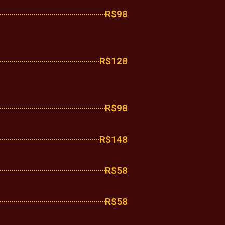
R$98
R$128
R$98
R$148
R$58
R$58