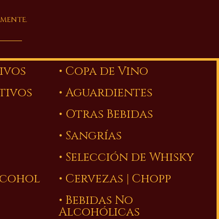
AMENTE.
tivos
• Copa de Vino
stivos
• Aguardientes
• Otras Bebidas
• Sangrías
• Selección de Whisky
Alcohol
• Cervezas | Chopp
• Bebidas No
Alcohólicas