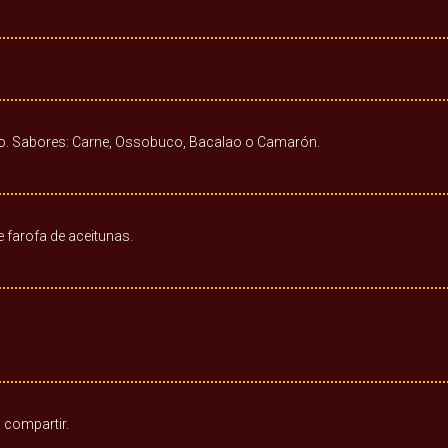
eno. Sabores: Carne, Ossobuco, Bacalao o Camarón.
 farofa de aceitunas.
 compartir.