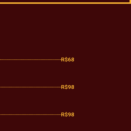
R$68
R$98
R$98