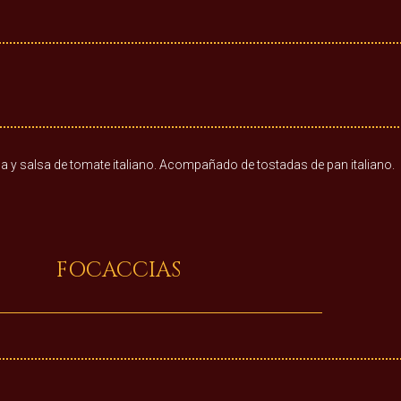
a y salsa de tomate italiano. Acompañado de tostadas de pan italiano.
FOCACCIAS