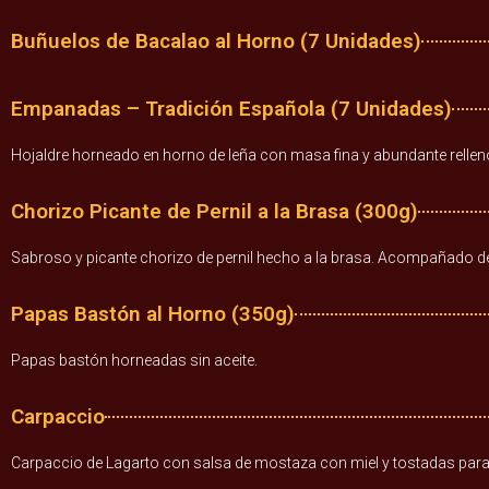
Buñuelos de Bacalao al Horno (7 Unidades)
Empanadas – Tradición Española (7 Unidades)
Hojaldre horneado en horno de leña con masa fina y abundante rell
Chorizo Picante de Pernil a la Brasa (300g)
Sabroso y picante chorizo de pernil hecho a la brasa. Acompañado de
Papas Bastón al Horno (350g)
Papas bastón horneadas sin aceite.
Carpaccio
Carpaccio de Lagarto con salsa de mostaza con miel y tostadas para