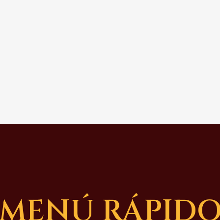
MENÚ RÁPID