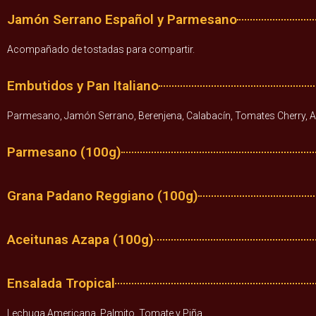
Jamón Serrano Español y Parmesano
Acompañado de tostadas para compartir.
Embutidos y Pan Italiano
Parmesano, Jamón Serrano, Berenjena, Calabacín, Tomates Cherry, Ace
Parmesano (100g)
Grana Padano Reggiano (100g)
Aceitunas Azapa (100g)
Ensalada Tropical
Lechuga Americana, Palmito, Tomate y Piña.