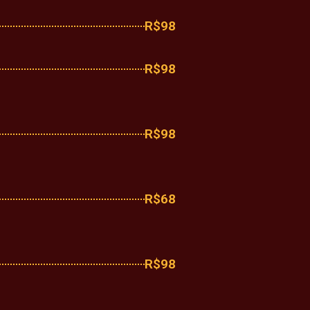
R$98
R$98
R$98
R$68
R$98